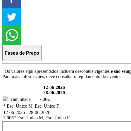
Fases de Preço
Os valores aqui apresentados incluem descontos vigentes
e são semp
Para mais informações, deve consultar o regulamento do evento.
12-06-2026
28-06-2026
caminhada
7.00€
* Esc. Único M, Esc. Único F
12-06-2026 - 28-06-2026
7.00€
* Esc. Único M, Esc. Único F