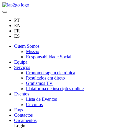
PT
EN
FR
ES
Quem Somos
Missão
Responsabilidade Social
Equipa
Serviços
Cronometragem eletrónica
Resultados em direto
Grafismos TV
Plataforma de inscrições online
Eventos
Lista de Eventos
Circuitos
Faqs
Contactos
Orçamentos
Login