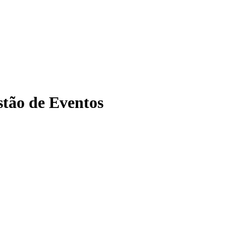
tão de Eventos