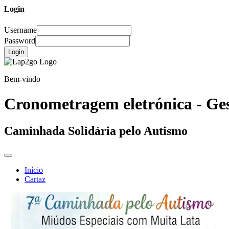
Login
Username
Password
Login
Bem-vindo
Cronometragem eletrónica - Ges
Caminhada Solidária pelo Autismo
Início
Cartaz