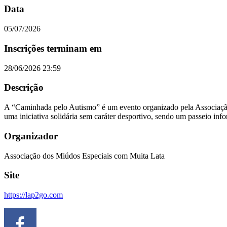
Data
05/07/2026
Inscrições terminam em
28/06/2026 23:59
Descrição
A “Caminhada pelo Autismo” é um evento organizado pela Associaçã
uma iniciativa solidária sem caráter desportivo, sendo um passeio inf
Organizador
Associação dos Miúdos Especiais com Muita Lata
Site
https://lap2go.com