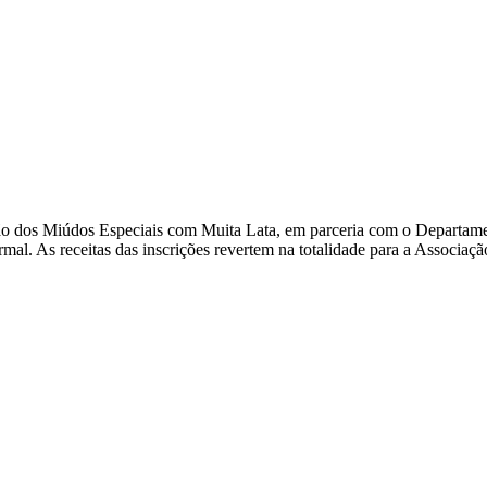
o dos Miúdos Especiais com Muita Lata, em parceria com o Departam
ormal. As receitas das inscrições revertem na totalidade para a Associa