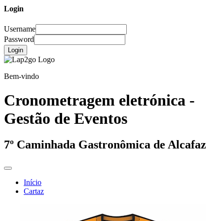
Login
Username
Password
Login
Bem-vindo
Cronometragem eletrónica -
Gestão de Eventos
7º Caminhada Gastronômica de Alcafaz
Início
Cartaz