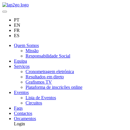
PT
EN
FR
ES
Quem Somos
Missão
Responsabilidade Social
Equipa
Serviços
Cronometragem eletrónica
Resultados em direto
Grafismos TV
Plataforma de inscrições online
Eventos
Lista de Eventos
Circuitos
Faqs
Contactos
Orçamentos
Login