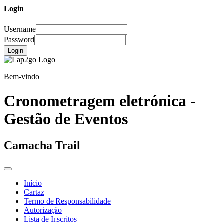
Login
Username
Password
Login
Bem-vindo
Cronometragem eletrónica -
Gestão de Eventos
Camacha Trail
Início
Cartaz
Termo de Responsabilidade
Autorização
Lista de Inscritos