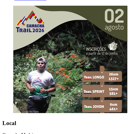
Local