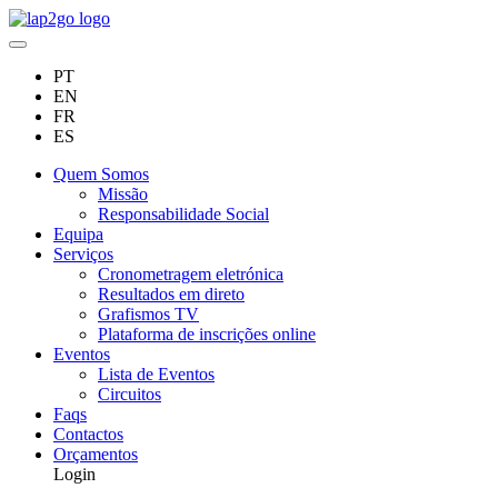
PT
EN
FR
ES
Quem Somos
Missão
Responsabilidade Social
Equipa
Serviços
Cronometragem eletrónica
Resultados em direto
Grafismos TV
Plataforma de inscrições online
Eventos
Lista de Eventos
Circuitos
Faqs
Contactos
Orçamentos
Login