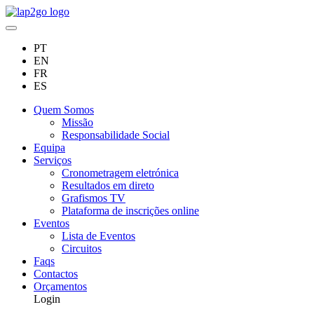
PT
EN
FR
ES
Quem Somos
Missão
Responsabilidade Social
Equipa
Serviços
Cronometragem eletrónica
Resultados em direto
Grafismos TV
Plataforma de inscrições online
Eventos
Lista de Eventos
Circuitos
Faqs
Contactos
Orçamentos
Login