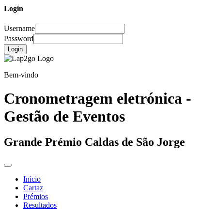
Login
Username
Password
Login
Bem-vindo
Cronometragem eletrónica -
Gestão de Eventos
Grande Prémio Caldas de São Jorge
Início
Cartaz
Prémios
Resultados