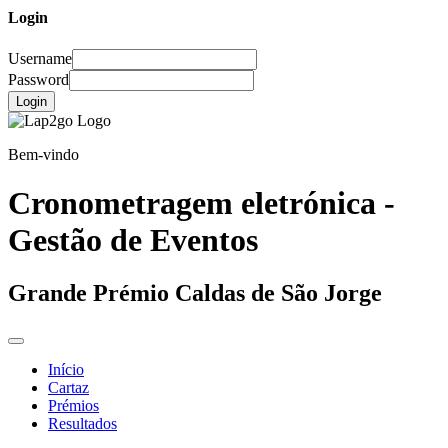
Login
Username
Password
Login
Bem-vindo
Cronometragem eletrónica -
Gestão de Eventos
Grande Prémio Caldas de São Jorge
Início
Cartaz
Prémios
Resultados