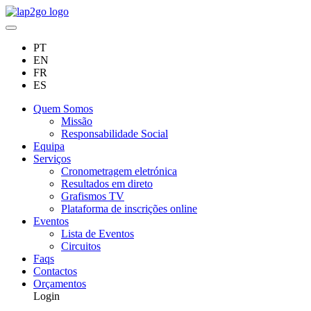
PT
EN
FR
ES
Quem Somos
Missão
Responsabilidade Social
Equipa
Serviços
Cronometragem eletrónica
Resultados em direto
Grafismos TV
Plataforma de inscrições online
Eventos
Lista de Eventos
Circuitos
Faqs
Contactos
Orçamentos
Login