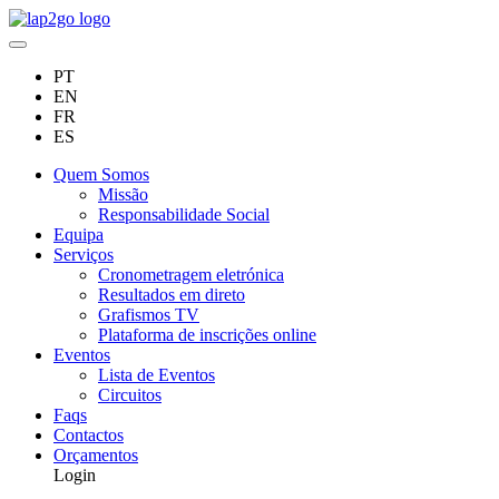
PT
EN
FR
ES
Quem Somos
Missão
Responsabilidade Social
Equipa
Serviços
Cronometragem eletrónica
Resultados em direto
Grafismos TV
Plataforma de inscrições online
Eventos
Lista de Eventos
Circuitos
Faqs
Contactos
Orçamentos
Login