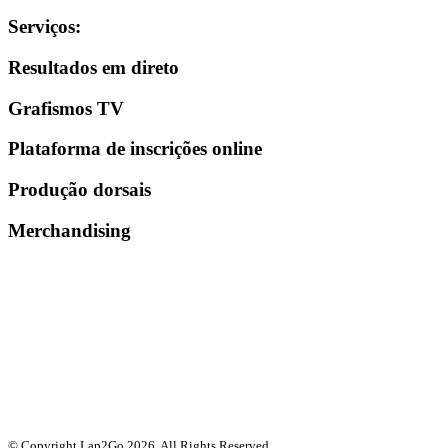
Serviços
:
Resultados em direto
Grafismos TV
Plataforma de inscrições online
Produção dorsais
Merchandising
© Copyright Lap2Go
2026
. All Rights Reserved.