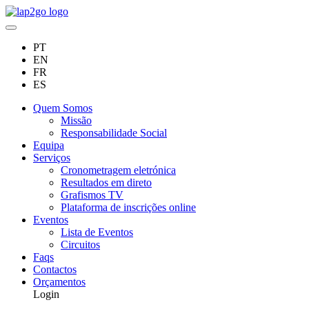
PT
EN
FR
ES
Quem Somos
Missão
Responsabilidade Social
Equipa
Serviços
Cronometragem eletrónica
Resultados em direto
Grafismos TV
Plataforma de inscrições online
Eventos
Lista de Eventos
Circuitos
Faqs
Contactos
Orçamentos
Login