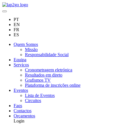
PT
EN
FR
ES
Quem Somos
Missão
Responsabilidade Social
Equipa
Serviços
Cronometragem eletrónica
Resultados em direto
Grafismos TV
Plataforma de inscrições online
Eventos
Lista de Eventos
Circuitos
Faqs
Contactos
Orçamentos
Login