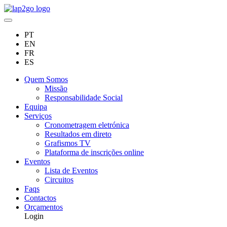
PT
EN
FR
ES
Quem Somos
Missão
Responsabilidade Social
Equipa
Serviços
Cronometragem eletrónica
Resultados em direto
Grafismos TV
Plataforma de inscrições online
Eventos
Lista de Eventos
Circuitos
Faqs
Contactos
Orçamentos
Login