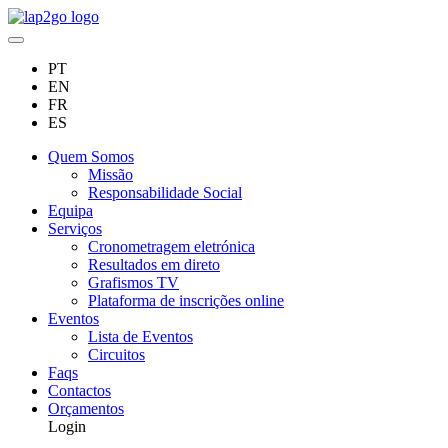
PT
EN
FR
ES
Quem Somos
Missão
Responsabilidade Social
Equipa
Serviços
Cronometragem eletrónica
Resultados em direto
Grafismos TV
Plataforma de inscrições online
Eventos
Lista de Eventos
Circuitos
Faqs
Contactos
Orçamentos
Login