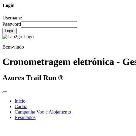
Login
Username
Password
Login
Bem-vindo
Cronometragem eletrónica - Ges
Azores Trail Run ®
Início
Cartaz
Campanha Voo e Alojamento
Resultados