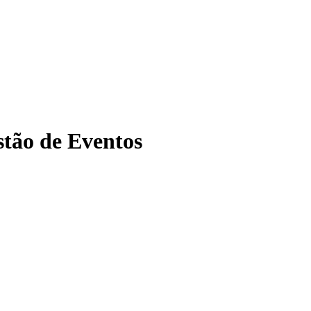
tão de Eventos