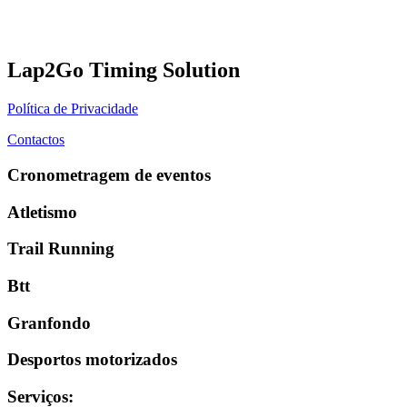
Lap2Go Timing Solution
Política de Privacidade
Contactos
Cronometragem de eventos
Atletismo
Trail Running
Btt
Granfondo
Desportos motorizados
Serviços
: