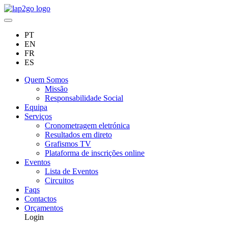
PT
EN
FR
ES
Quem Somos
Missão
Responsabilidade Social
Equipa
Serviços
Cronometragem eletrónica
Resultados em direto
Grafismos TV
Plataforma de inscrições online
Eventos
Lista de Eventos
Circuitos
Faqs
Contactos
Orçamentos
Login