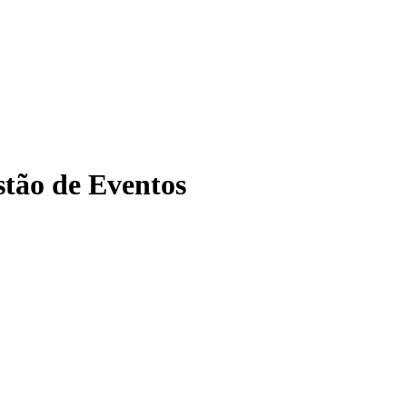
tão de Eventos