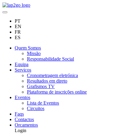
PT
EN
FR
ES
Quem Somos
Missão
Responsabilidade Social
Equipa
Serviços
Cronometragem eletrónica
Resultados em direto
Grafismos TV
Plataforma de inscrições online
Eventos
Lista de Eventos
Circuitos
Faqs
Contactos
Orçamentos
Login