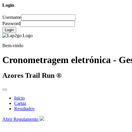
Login
Username
Password
Login
Bem-vindo
Cronometragem eletrónica - Ges
Azores Trail Run ®
Início
Cartaz
Resultados
Abrir Regulamento