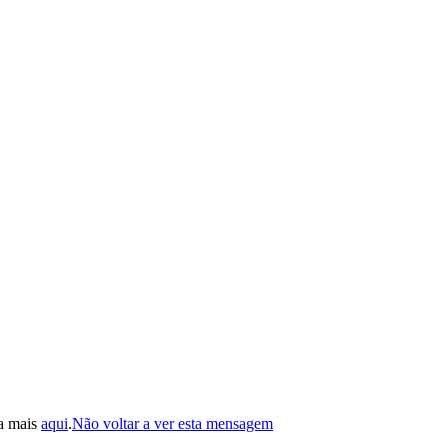
ba mais
aqui
.
Não voltar a ver esta mensagem