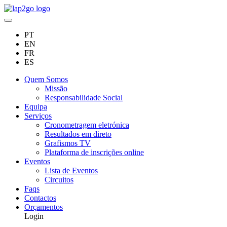
PT
EN
FR
ES
Quem Somos
Missão
Responsabilidade Social
Equipa
Serviços
Cronometragem eletrónica
Resultados em direto
Grafismos TV
Plataforma de inscrições online
Eventos
Lista de Eventos
Circuitos
Faqs
Contactos
Orçamentos
Login