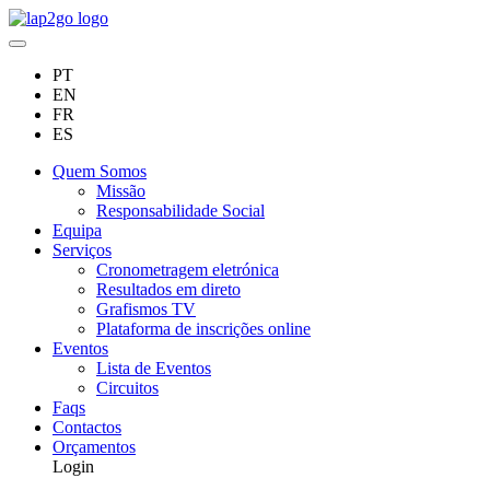
PT
EN
FR
ES
Quem Somos
Missão
Responsabilidade Social
Equipa
Serviços
Cronometragem eletrónica
Resultados em direto
Grafismos TV
Plataforma de inscrições online
Eventos
Lista de Eventos
Circuitos
Faqs
Contactos
Orçamentos
Login