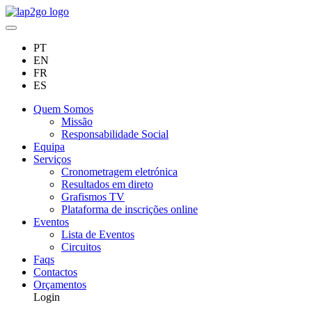
PT
EN
FR
ES
Quem Somos
Missão
Responsabilidade Social
Equipa
Serviços
Cronometragem eletrónica
Resultados em direto
Grafismos TV
Plataforma de inscrições online
Eventos
Lista de Eventos
Circuitos
Faqs
Contactos
Orçamentos
Login