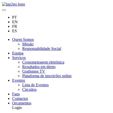
PT
EN
FR
ES
Quem Somos
Missão
Responsabilidade Social
Equipa
Serviços
Cronometragem eletrónica
Resultados em direto
Grafismos TV
Plataforma de inscrições online
Eventos
Lista de Eventos
Circuitos
Faqs
Contactos
Orçamentos
Login