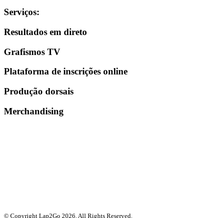
Serviços
:
Resultados em direto
Grafismos TV
Plataforma de inscrições online
Produção dorsais
Merchandising
© Copyright Lap2Go
2026
. All Rights Reserved.