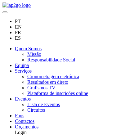
PT
EN
FR
ES
Quem Somos
Missão
Responsabilidade Social
Equipa
Serviços
Cronometragem eletrónica
Resultados em direto
Grafismos TV
Plataforma de inscrições online
Eventos
Lista de Eventos
Circuitos
Faqs
Contactos
Orçamentos
Login