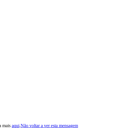
ba mais
aqui
.
Não voltar a ver esta mensagem