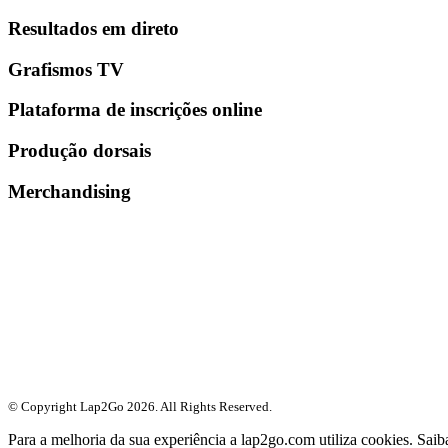
Resultados em direto
Grafismos TV
Plataforma de inscrições online
Produção dorsais
Merchandising
© Copyright Lap2Go
2026
. All Rights Reserved.
Para a melhoria da sua experiência a lap2go.com utiliza cookies. Sai