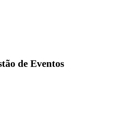
tão de Eventos