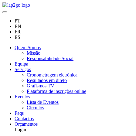
PT
EN
FR
ES
Quem Somos
Missão
Responsabilidade Social
Equipa
Serviços
Cronometragem eletrónica
Resultados em direto
Grafismos TV
Plataforma de inscrições online
Eventos
Lista de Eventos
Circuitos
Faqs
Contactos
Orçamentos
Login