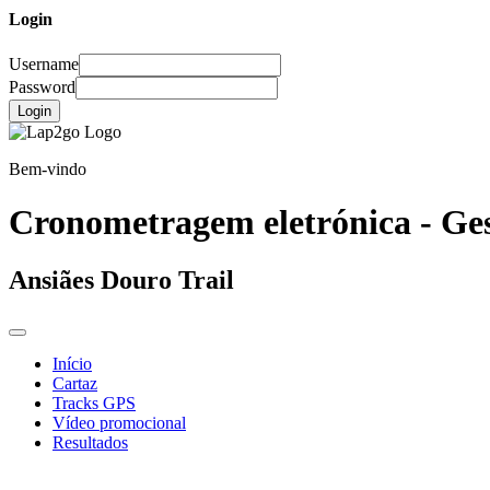
Login
Username
Password
Login
Bem-vindo
Cronometragem eletrónica - Ges
Ansiães Douro Trail
Início
Cartaz
Tracks GPS
Vídeo promocional
Resultados