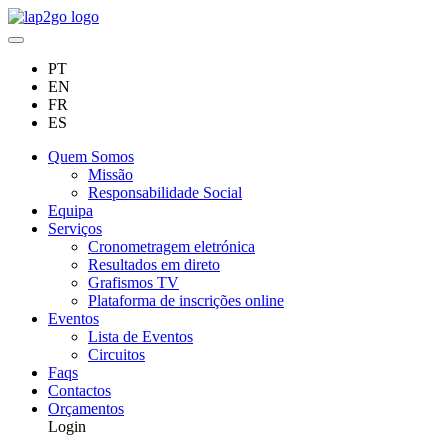
PT
EN
FR
ES
Quem Somos
Missão
Responsabilidade Social
Equipa
Serviços
Cronometragem eletrónica
Resultados em direto
Grafismos TV
Plataforma de inscrições online
Eventos
Lista de Eventos
Circuitos
Faqs
Contactos
Orçamentos
Login