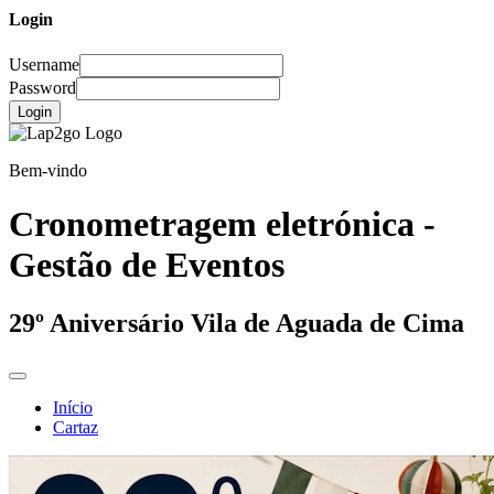
Login
Username
Password
Login
Bem-vindo
Cronometragem eletrónica -
Gestão de Eventos
29º Aniversário Vila de Aguada de Cima
Início
Cartaz