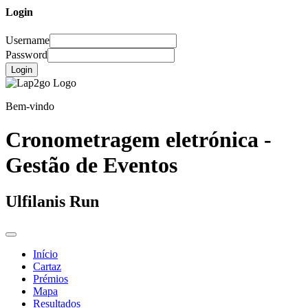
Login
Username
Password
Login
Bem-vindo
Cronometragem eletrónica -
Gestão de Eventos
Ulfilanis Run
Início
Cartaz
Prémios
Mapa
Resultados