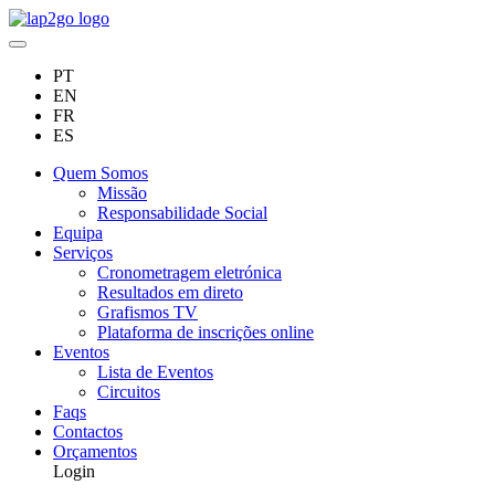
PT
EN
FR
ES
Quem Somos
Missão
Responsabilidade Social
Equipa
Serviços
Cronometragem eletrónica
Resultados em direto
Grafismos TV
Plataforma de inscrições online
Eventos
Lista de Eventos
Circuitos
Faqs
Contactos
Orçamentos
Login