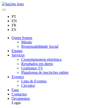
PT
EN
FR
ES
Quem Somos
Missão
Responsabilidade Social
Equipa
Serviços
Cronometragem eletrónica
Resultados em direto
Grafismos TV
Plataforma de inscrições online
Eventos
Lista de Eventos
Circuitos
Faqs
Contactos
Orçamentos
Login