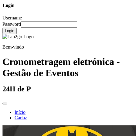
Login
Username
Password
Login
Bem-vindo
Cronometragem eletrónica -
Gestão de Eventos
24H de P
Início
Cartaz