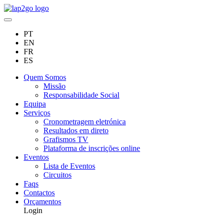
PT
EN
FR
ES
Quem Somos
Missão
Responsabilidade Social
Equipa
Serviços
Cronometragem eletrónica
Resultados em direto
Grafismos TV
Plataforma de inscrições online
Eventos
Lista de Eventos
Circuitos
Faqs
Contactos
Orçamentos
Login