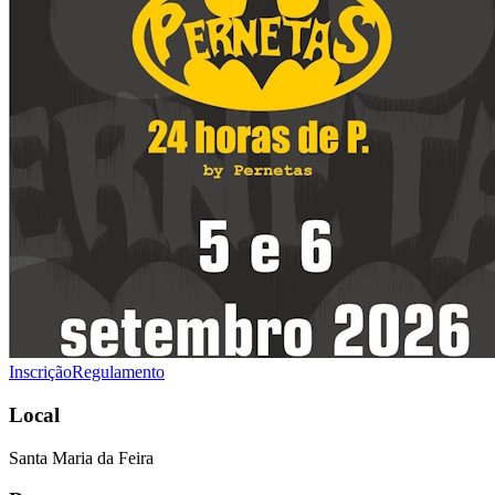
Inscrição
Regulamento
Local
Santa Maria da Feira