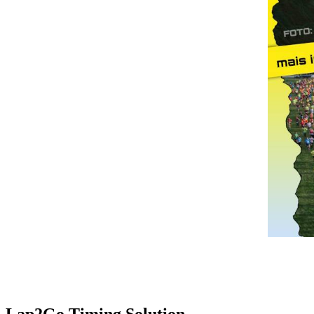
Lap2Go Timing Solution