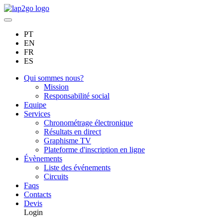
PT
EN
FR
ES
Qui sommes nous?
Mission
Responsabilité social
Equipe
Services
Chronométrage électronique
Résultats en direct
Graphisme TV
Plateforme d'inscription en ligne
Évènements
Liste des événements
Circuits
Faqs
Contacts
Devis
Login