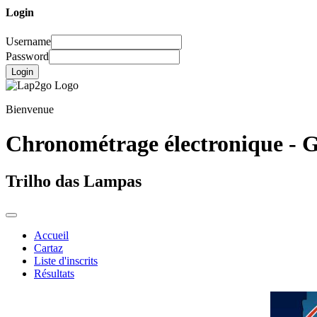
Login
Username
Password
Login
Bienvenue
Chronométrage électronique - G
Trilho das Lampas
Accueil
Cartaz
Liste d'inscrits
Résultats