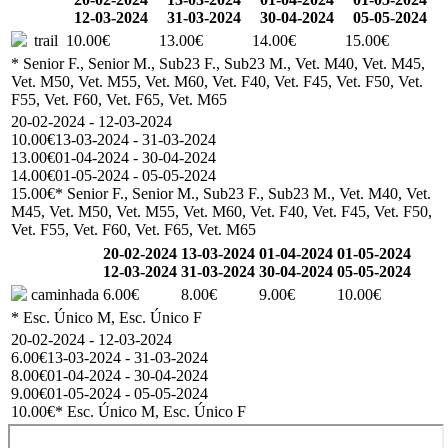
12-03-2024
31-03-2024
30-04-2024
05-05-2024
trail
10.00€
13.00€
14.00€
15.00€
* Senior F., Senior M., Sub23 F., Sub23 M., Vet. M40, Vet. M45,
Vet. M50, Vet. M55, Vet. M60, Vet. F40, Vet. F45, Vet. F50, Vet.
F55, Vet. F60, Vet. F65, Vet. M65
20-02-2024 - 12-03-2024
10.00€
13-03-2024 - 31-03-2024
13.00€
01-04-2024 - 30-04-2024
14.00€
01-05-2024 - 05-05-2024
15.00€
* Senior F., Senior M., Sub23 F., Sub23 M., Vet. M40, Vet.
M45, Vet. M50, Vet. M55, Vet. M60, Vet. F40, Vet. F45, Vet. F50,
Vet. F55, Vet. F60, Vet. F65, Vet. M65
20-02-2024
13-03-2024
01-04-2024
01-05-2024
12-03-2024
31-03-2024
30-04-2024
05-05-2024
caminhada
6.00€
8.00€
9.00€
10.00€
* Esc. Único M, Esc. Único F
20-02-2024 - 12-03-2024
6.00€
13-03-2024 - 31-03-2024
8.00€
01-04-2024 - 30-04-2024
9.00€
01-05-2024 - 05-05-2024
10.00€
* Esc. Único M, Esc. Único F