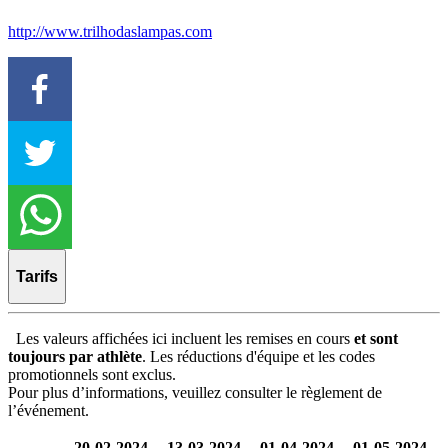
http://www.trilhodaslampas.com
Tarifs
Les valeurs affichées ici incluent les remises en cours
et sont
toujours par athlète
. Les réductions d'équipe et les codes
promotionnels sont exclus.
Pour plus d’informations, veuillez consulter le règlement de
l’événement.
20-02-2024
13-03-2024
01-04-2024
01-05-2024