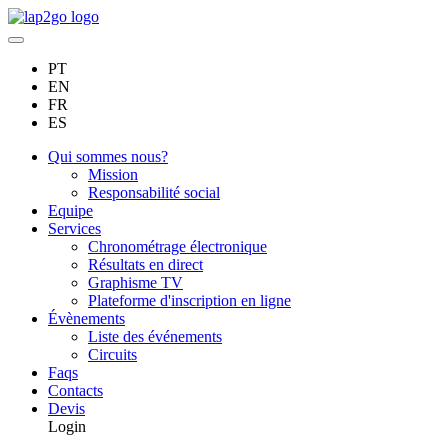
PT
EN
FR
ES
Qui sommes nous?
Mission
Responsabilité social
Equipe
Services
Chronométrage électronique
Résultats en direct
Graphisme TV
Plateforme d'inscription en ligne
Évènements
Liste des événements
Circuits
Faqs
Contacts
Devis
Login