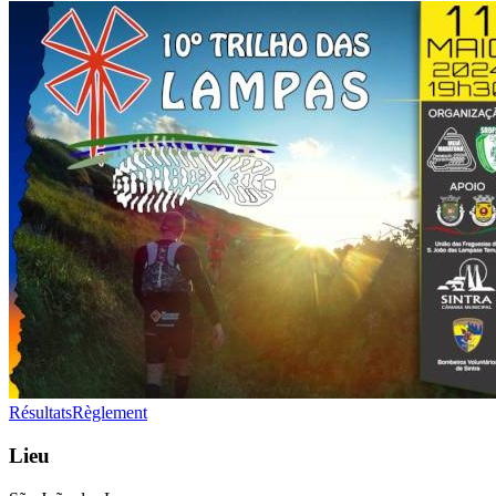
Résultats
Règlement
Lieu