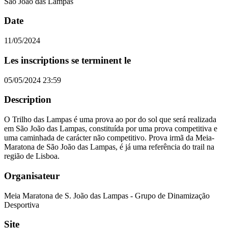
São João das Lampas
Date
11/05/2024
Les inscriptions se terminent le
05/05/2024 23:59
Description
O Trilho das Lampas é uma prova ao por do sol que será realizada
em São João das Lampas, constituída por uma prova competitiva e
uma caminhada de carácter não competitivo. Prova irmã da Meia-
Maratona de São João das Lampas, é já uma referência do trail na
região de Lisboa.
Organisateur
Meia Maratona de S. João das Lampas - Grupo de Dinamização
Desportiva
Site