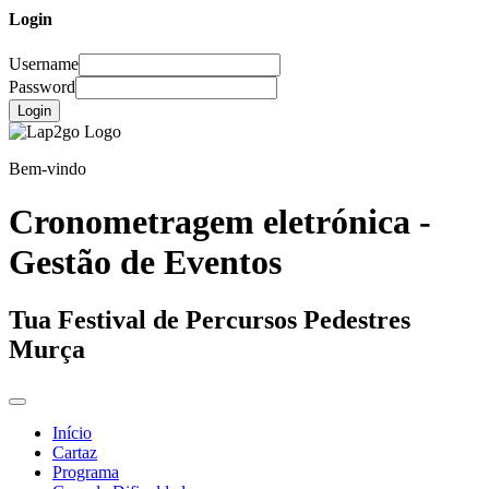
Login
Username
Password
Login
Bem-vindo
Cronometragem eletrónica -
Gestão de Eventos
Tua Festival de Percursos Pedestres
Murça
Início
Cartaz
Programa