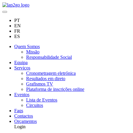
PT
EN
FR
ES
Quem Somos
Missão
Responsabilidade Social
Equipa
Serviços
Cronometragem eletrónica
Resultados em direto
Grafismos TV
Plataforma de inscrições online
Eventos
Lista de Eventos
Circuitos
Faqs
Contactos
Orçamentos
Login