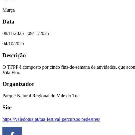
Murça
Data
08/11/2025 - 09/11/2025
04/10/2025
Descrição
O TFPP é composto por cinco fins-de-semana de atividades, que acon
Vila Flor.
Organizador
Parque Natural Regional do Vale do Tua
Site
https://valedotua.pt/tua-festival-percursos-pedestres/