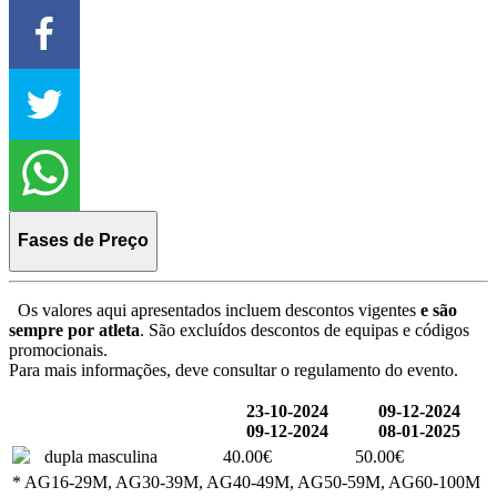
Fases de Preço
Os valores aqui apresentados incluem descontos vigentes
e são
sempre por atleta
. São excluídos descontos de equipas e códigos
promocionais.
Para mais informações, deve consultar o regulamento do evento.
23-10-2024
09-12-2024
09-12-2024
08-01-2025
dupla masculina
40.00€
50.00€
* AG16-29M, AG30-39M, AG40-49M, AG50-59M, AG60-100M