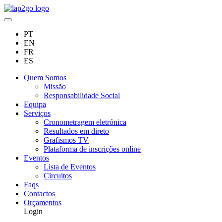
PT
EN
FR
ES
Quem Somos
Missão
Responsabilidade Social
Equipa
Serviços
Cronometragem eletrónica
Resultados em direto
Grafismos TV
Plataforma de inscrições online
Eventos
Lista de Eventos
Circuitos
Faqs
Contactos
Orçamentos
Login