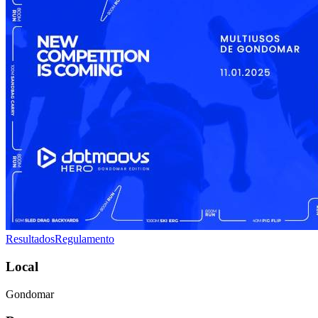
Resultados
Regulamento
Local
Gondomar