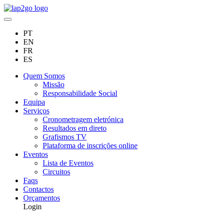
PT
EN
FR
ES
Quem Somos
Missão
Responsabilidade Social
Equipa
Serviços
Cronometragem eletrónica
Resultados em direto
Grafismos TV
Plataforma de inscrições online
Eventos
Lista de Eventos
Circuitos
Faqs
Contactos
Orçamentos
Login