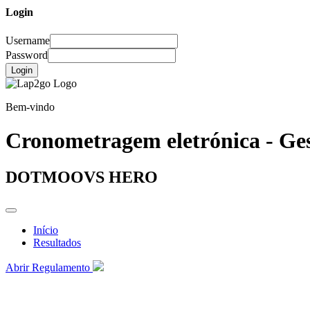
Login
Username
Password
Login
Bem-vindo
Cronometragem eletrónica - Ges
DOTMOOVS HERO
Início
Resultados
Abrir Regulamento