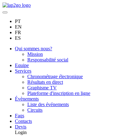
PT
EN
FR
ES
Qui sommes nous?
Mission
Responsabilité social
Equipe
Services
Chronométrage électronique
Résultats en direct
Graphisme TV
Plateforme d'inscription en ligne
Évènements
Liste des événements
Circuits
Faqs
Contacts
Devis
Login