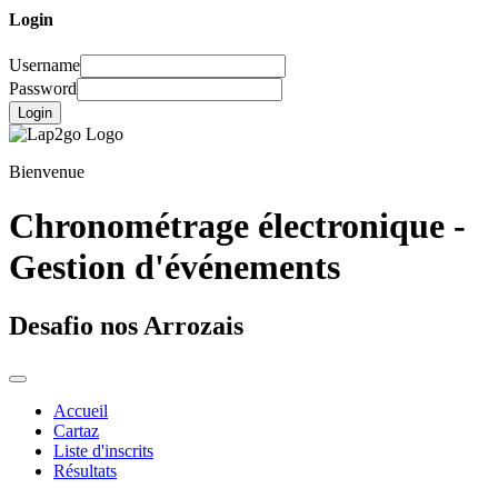
Login
Username
Password
Login
Bienvenue
Chronométrage électronique -
Gestion d'événements
Desafio nos Arrozais
Accueil
Cartaz
Liste d'inscrits
Résultats