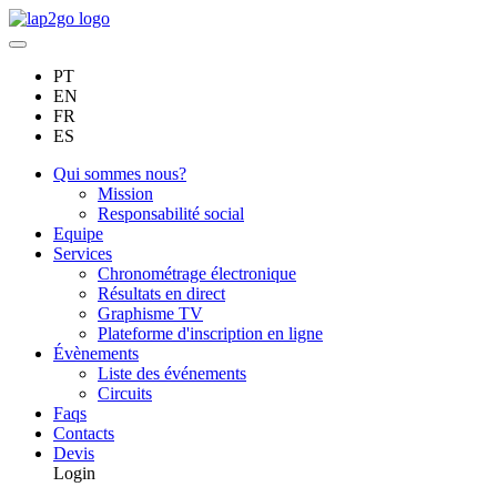
PT
EN
FR
ES
Qui sommes nous?
Mission
Responsabilité social
Equipe
Services
Chronométrage électronique
Résultats en direct
Graphisme TV
Plateforme d'inscription en ligne
Évènements
Liste des événements
Circuits
Faqs
Contacts
Devis
Login