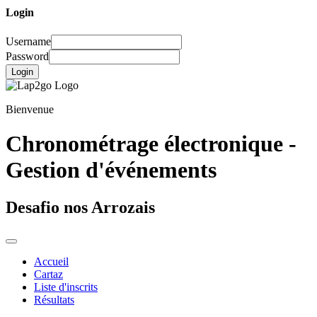
Login
Username
Password
Login
Bienvenue
Chronométrage électronique -
Gestion d'événements
Desafio nos Arrozais
Accueil
Cartaz
Liste d'inscrits
Résultats