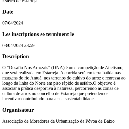
Esteiro de Estarreja
Date
07/04/2024
Les inscriptions se terminent le
03/04/2024 23:59
Description
O “Desafio Nos Arrozais” (DNA) é uma competição de Atletismo,
que será realizada em Estarreja. A corrida será em terra batida nas
margens do rio Antuã, nos terrenos do cultivo do arroz e regressa ao
longo da linha do Norte em piso rápido de asfalto.O objetivo é
associar a prática desportiva à natureza, percorrendo as zonas de
cultura de arroz no concelho de Estarreja que pretendemos
incentivar contribuindo para a sua sustentabilidade.
Organisateur
Associação de Moradores da Urbanização da Póvoa de Baixo