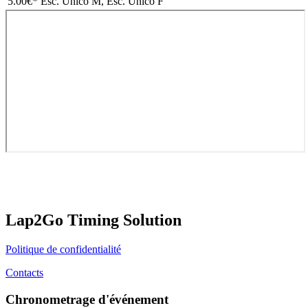
5.00€
* Esc. Único M, Esc. Único F
Lap2Go Timing Solution
Politique de confidentialité
Contacts
Chronometrage d'événement