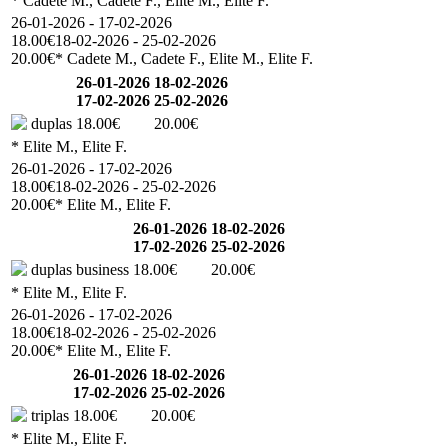
* Cadete M., Cadete F., Elite M., Elite F.
26-01-2026 - 17-02-2026
18.00€
18-02-2026 - 25-02-2026
20.00€
* Cadete M., Cadete F., Elite M., Elite F.
26-01-2026
18-02-2026
17-02-2026
25-02-2026
duplas
18.00€
20.00€
* Elite M., Elite F.
26-01-2026 - 17-02-2026
18.00€
18-02-2026 - 25-02-2026
20.00€
* Elite M., Elite F.
26-01-2026
18-02-2026
17-02-2026
25-02-2026
duplas business
18.00€
20.00€
* Elite M., Elite F.
26-01-2026 - 17-02-2026
18.00€
18-02-2026 - 25-02-2026
20.00€
* Elite M., Elite F.
26-01-2026
18-02-2026
17-02-2026
25-02-2026
triplas
18.00€
20.00€
* Elite M., Elite F.