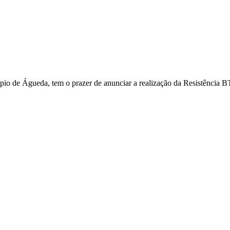
io de Águeda, tem o prazer de anunciar a realização da Resistência