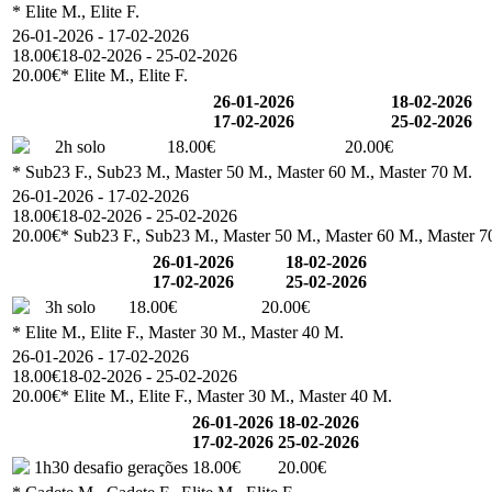
* Elite M., Elite F.
26-01-2026 - 17-02-2026
18.00€
18-02-2026 - 25-02-2026
20.00€
* Elite M., Elite F.
26-01-2026
18-02-2026
17-02-2026
25-02-2026
2h solo
18.00€
20.00€
* Sub23 F., Sub23 M., Master 50 M., Master 60 M., Master 70 M.
26-01-2026 - 17-02-2026
18.00€
18-02-2026 - 25-02-2026
20.00€
* Sub23 F., Sub23 M., Master 50 M., Master 60 M., Master 7
26-01-2026
18-02-2026
17-02-2026
25-02-2026
3h solo
18.00€
20.00€
* Elite M., Elite F., Master 30 M., Master 40 M.
26-01-2026 - 17-02-2026
18.00€
18-02-2026 - 25-02-2026
20.00€
* Elite M., Elite F., Master 30 M., Master 40 M.
26-01-2026
18-02-2026
17-02-2026
25-02-2026
1h30 desafio gerações
18.00€
20.00€