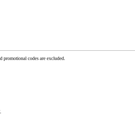
d promotional codes are excluded.
.