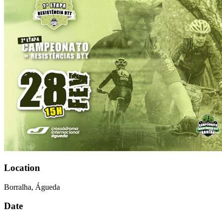
Location
Borralha, Águeda
Date