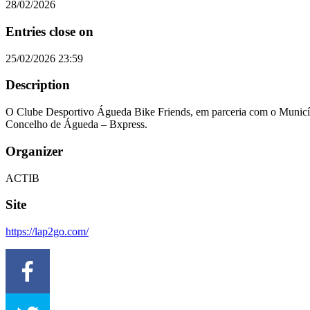
28/02/2026
Entries close on
25/02/2026 23:59
Description
O Clube Desportivo Águeda Bike Friends, em parceria com o Municíp
Concelho de Águeda – Bxpress.
Organizer
ACTIB
Site
https://lap2go.com/