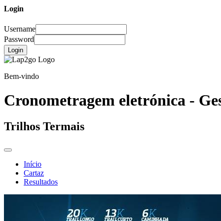
Login
Username
Password
Login
Bem-vindo
Cronometragem eletrónica - Ges
Trilhos Termais
Início
Cartaz
Resultados