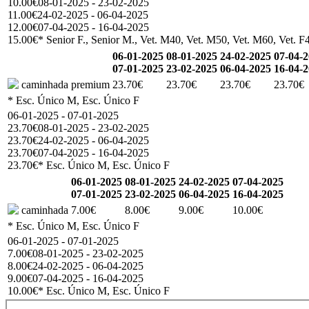
10.00€
08-01-2025 - 23-02-2025
11.00€
24-02-2025 - 06-04-2025
12.00€
07-04-2025 - 16-04-2025
15.00€
* Senior F., Senior M., Vet. M40, Vet. M50, Vet. M60, Vet. F4
06-01-2025
08-01-2025
24-02-2025
07-04-
07-01-2025
23-02-2025
06-04-2025
16-04-
caminhada premium
23.70€
23.70€
23.70€
23.70€
* Esc. Único M, Esc. Único F
06-01-2025 - 07-01-2025
23.70€
08-01-2025 - 23-02-2025
23.70€
24-02-2025 - 06-04-2025
23.70€
07-04-2025 - 16-04-2025
23.70€
* Esc. Único M, Esc. Único F
06-01-2025
08-01-2025
24-02-2025
07-04-2025
07-01-2025
23-02-2025
06-04-2025
16-04-2025
caminhada
7.00€
8.00€
9.00€
10.00€
* Esc. Único M, Esc. Único F
06-01-2025 - 07-01-2025
7.00€
08-01-2025 - 23-02-2025
8.00€
24-02-2025 - 06-04-2025
9.00€
07-04-2025 - 16-04-2025
10.00€
* Esc. Único M, Esc. Único F