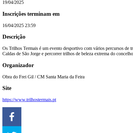
19/04/2025
Inscrições terminam em
16/04/2025 23:59
Descrição
Os Trilhos Termais é um evento desportivo com vários percursos de tr
Caldas de São Jorge e percorrer trilhos de beleza extrema do concelh
Organizador
Obra do Frei Gil / CM Santa Maria da Feira
Site
https://www.trilhostermais.pt