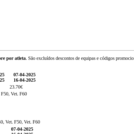
re por atleta
. São excluídos descontos de equipas e códigos promocio
025
07-04-2025
025
16-04-2025
23.70€
. F50, Vet. F60
0, Vet. F50, Vet. F60
07-04-2025