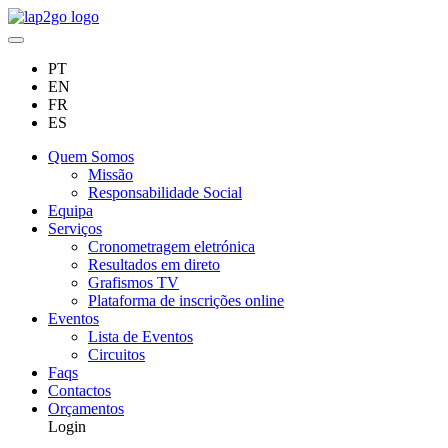
PT
EN
FR
ES
Quem Somos
Missão
Responsabilidade Social
Equipa
Serviços
Cronometragem eletrónica
Resultados em direto
Grafismos TV
Plataforma de inscrições online
Eventos
Lista de Eventos
Circuitos
Faqs
Contactos
Orçamentos
Login