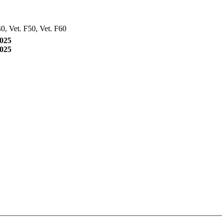
0, Vet. F50, Vet. F60
2025
2025