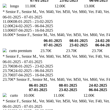
07-01-2025
23-02-2025
06-04-2025
longo
11.00€
12.00€
13.00€
* Senior F., Senior M., Vet. M40, Vet. M50, Vet. M60, Vet. F40, Vet
06-01-2025 - 07-01-2025
11.00€
08-01-2025 - 23-02-2025
12.00€
24-02-2025 - 06-04-2025
13.00€
07-04-2025 - 16-04-2025
16.00€
* Senior F., Senior M., Vet. M40, Vet. M50, Vet. M60, Vet. F4
06-01-2025
08-01-2025
24-02-20
07-01-2025
23-02-2025
06-04-20
curto premium
23.70€
23.70€
23.70€
* Senior F., Senior M., Vet. M40, Vet. M50, Vet. M60, Vet. F40, Vet
06-01-2025 - 07-01-2025
23.70€
08-01-2025 - 23-02-2025
23.70€
24-02-2025 - 06-04-2025
23.70€
07-04-2025 - 16-04-2025
23.70€
* Senior F., Senior M., Vet. M40, Vet. M50, Vet. M60, Vet. F4
06-01-2025
08-01-2025
24-02-2025
07-01-2025
23-02-2025
06-04-2025
curto
10.00€
11.00€
12.00€
* Senior F., Senior M., Vet. M40, Vet. M50, Vet. M60, Vet. F40, Vet
06-01-2025 - 07-01-2025