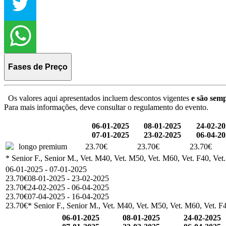
Fases de Preço
Os valores aqui apresentados incluem descontos vigentes
e são semp
Para mais informações, deve consultar o regulamento do evento.
06-01-2025
08-01-2025
24-02-2
07-01-2025
23-02-2025
06-04-2
longo premium
23.70€
23.70€
23.70€
* Senior F., Senior M., Vet. M40, Vet. M50, Vet. M60, Vet. F40, Vet
06-01-2025 - 07-01-2025
23.70€
08-01-2025 - 23-02-2025
23.70€
24-02-2025 - 06-04-2025
23.70€
07-04-2025 - 16-04-2025
23.70€
* Senior F., Senior M., Vet. M40, Vet. M50, Vet. M60, Vet. F4
06-01-2025
08-01-2025
24-02-2025