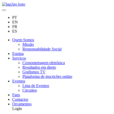
PT
EN
FR
ES
Quem Somos
Missão
Responsabilidade Social
Equipa
Serviços
Cronometragem eletrónica
Resultados em direto
Grafismos TV
Plataforma de inscrições online
Eventos
Lista de Eventos
Circuitos
Faqs
Contactos
Orçamentos
Login