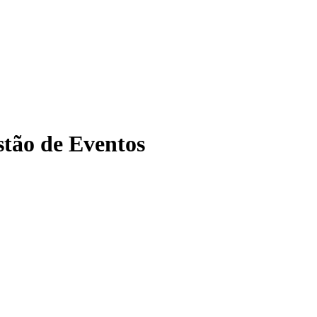
tão de Eventos