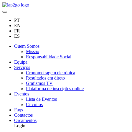
PT
EN
FR
ES
Quem Somos
Missão
Responsabilidade Social
Equipa
Serviços
Cronometragem eletrónica
Resultados em direto
Grafismos TV
Plataforma de inscrições online
Eventos
Lista de Eventos
Circuitos
Faqs
Contactos
Orçamentos
Login