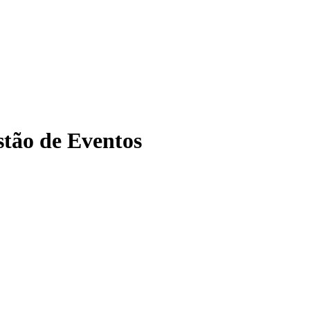
tão de Eventos