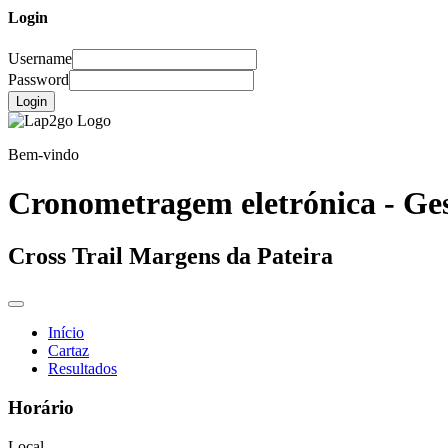
Login
Username
Password
Login
Bem-vindo
Cronometragem eletrónica - Ges
Cross Trail Margens da Pateira
Início
Cartaz
Resultados
Horário
Local