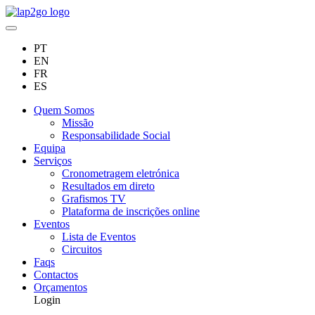
PT
EN
FR
ES
Quem Somos
Missão
Responsabilidade Social
Equipa
Serviços
Cronometragem eletrónica
Resultados em direto
Grafismos TV
Plataforma de inscrições online
Eventos
Lista de Eventos
Circuitos
Faqs
Contactos
Orçamentos
Login