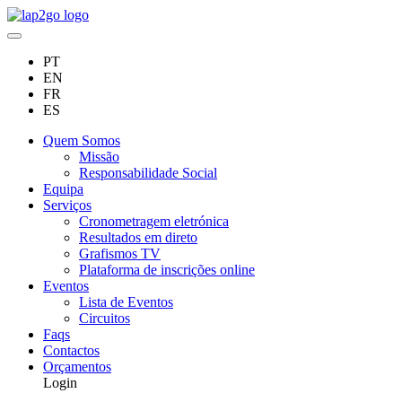
PT
EN
FR
ES
Quem Somos
Missão
Responsabilidade Social
Equipa
Serviços
Cronometragem eletrónica
Resultados em direto
Grafismos TV
Plataforma de inscrições online
Eventos
Lista de Eventos
Circuitos
Faqs
Contactos
Orçamentos
Login