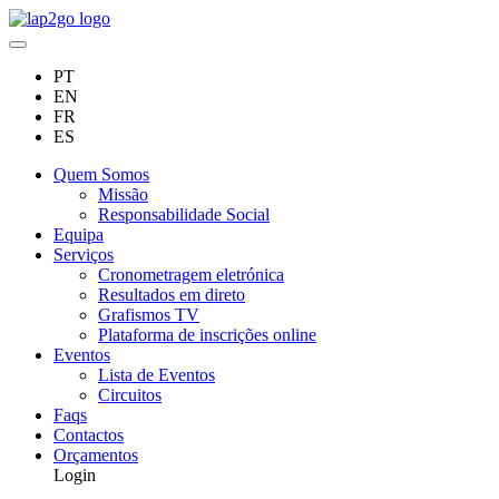
PT
EN
FR
ES
Quem Somos
Missão
Responsabilidade Social
Equipa
Serviços
Cronometragem eletrónica
Resultados em direto
Grafismos TV
Plataforma de inscrições online
Eventos
Lista de Eventos
Circuitos
Faqs
Contactos
Orçamentos
Login