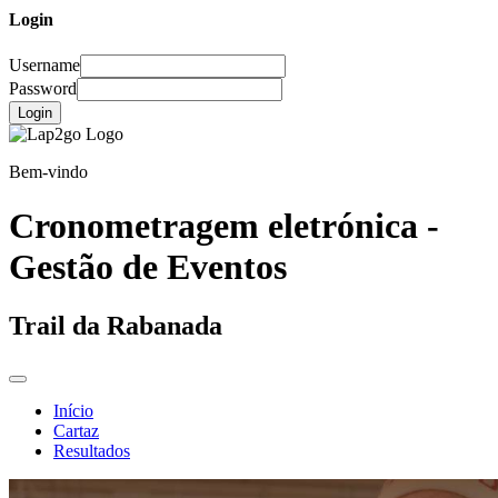
Login
Username
Password
Login
Bem-vindo
Cronometragem eletrónica -
Gestão de Eventos
Trail da Rabanada
Início
Cartaz
Resultados