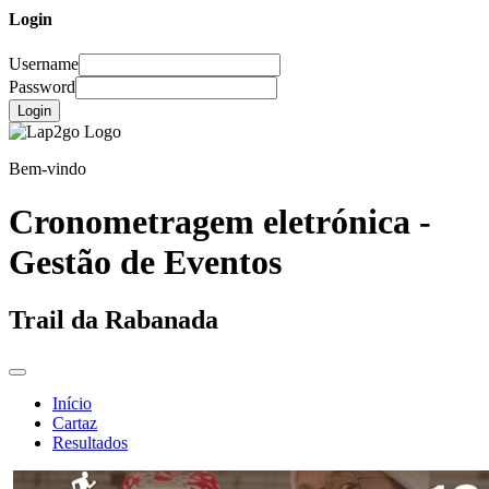
Login
Username
Password
Login
Bem-vindo
Cronometragem eletrónica -
Gestão de Eventos
Trail da Rabanada
Início
Cartaz
Resultados