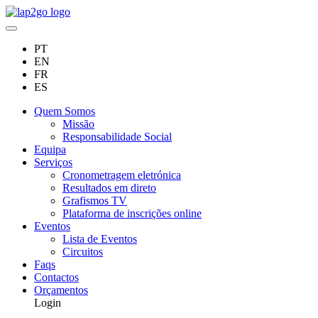
PT
EN
FR
ES
Quem Somos
Missão
Responsabilidade Social
Equipa
Serviços
Cronometragem eletrónica
Resultados em direto
Grafismos TV
Plataforma de inscrições online
Eventos
Lista de Eventos
Circuitos
Faqs
Contactos
Orçamentos
Login