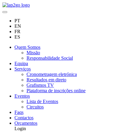
PT
EN
FR
ES
Quem Somos
Missão
Responsabilidade Social
Equipa
Serviços
Cronometragem eletrónica
Resultados em direto
Grafismos TV
Plataforma de inscrições online
Eventos
Lista de Eventos
Circuitos
Faqs
Contactos
Orçamentos
Login