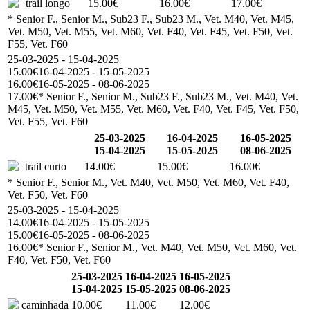
trail longo
15.00€
16.00€
17.00€
* Senior F., Senior M., Sub23 F., Sub23 M., Vet. M40, Vet. M45,
Vet. M50, Vet. M55, Vet. M60, Vet. F40, Vet. F45, Vet. F50, Vet.
F55, Vet. F60
25-03-2025 - 15-04-2025
15.00€
16-04-2025 - 15-05-2025
16.00€
16-05-2025 - 08-06-2025
17.00€
* Senior F., Senior M., Sub23 F., Sub23 M., Vet. M40, Vet.
M45, Vet. M50, Vet. M55, Vet. M60, Vet. F40, Vet. F45, Vet. F50,
Vet. F55, Vet. F60
25-03-2025
16-04-2025
16-05-2025
15-04-2025
15-05-2025
08-06-2025
trail curto
14.00€
15.00€
16.00€
* Senior F., Senior M., Vet. M40, Vet. M50, Vet. M60, Vet. F40,
Vet. F50, Vet. F60
25-03-2025 - 15-04-2025
14.00€
16-04-2025 - 15-05-2025
15.00€
16-05-2025 - 08-06-2025
16.00€
* Senior F., Senior M., Vet. M40, Vet. M50, Vet. M60, Vet.
F40, Vet. F50, Vet. F60
25-03-2025
16-04-2025
16-05-2025
15-04-2025
15-05-2025
08-06-2025
caminhada
10.00€
11.00€
12.00€