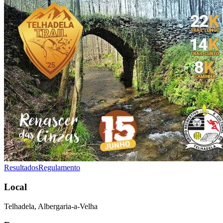
Resultados
Regulamento
Local
Telhadela, Albergaria-a-Velha