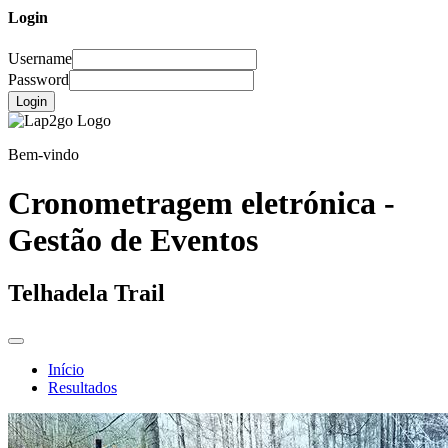
Login
Username
Password
Login
Bem-vindo
Cronometragem eletrónica -
Gestão de Eventos
Telhadela Trail
Início
Resultados