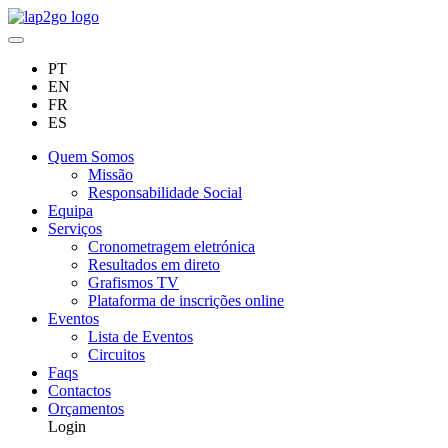
PT
EN
FR
ES
Quem Somos
Missão
Responsabilidade Social
Equipa
Serviços
Cronometragem eletrónica
Resultados em direto
Grafismos TV
Plataforma de inscrições online
Eventos
Lista de Eventos
Circuitos
Faqs
Contactos
Orçamentos
Login