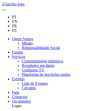
PT
EN
FR
ES
Quem Somos
Missão
Responsabilidade Social
Equipa
Serviços
Cronometragem eletrónica
Resultados em direto
Grafismos TV
Plataforma de inscrições online
Eventos
Lista de Eventos
Circuitos
Faqs
Contactos
Orçamentos
Login