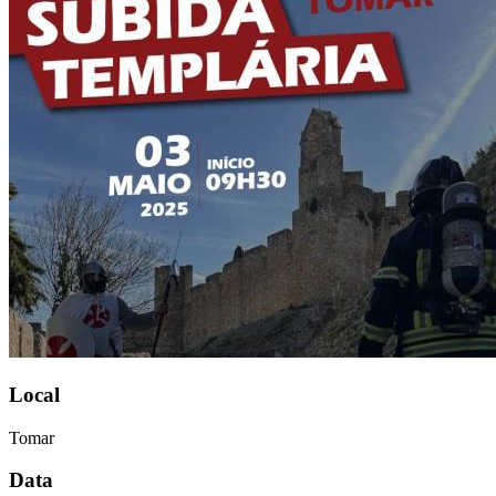
Local
Tomar
Data