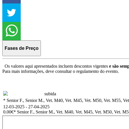
Fases de Preço
Os valores aqui apresentados incluem descontos vigentes
e são semp
Para mais informações, deve consultar o regulamento do evento.
subida
* Senior F., Senior M., Vet. M40, Vet. M45, Vet. M50, Vet. M55, Vet
12-03-2025 - 27-04-2025
0.00€
* Senior F., Senior M., Vet. M40, Vet. M45, Vet. M50, Vet. M55