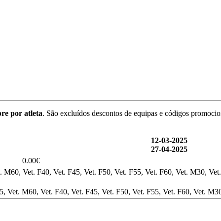
re por atleta
. São excluídos descontos de equipas e códigos promocio
12-03-2025
27-04-2025
0.00€
. M60, Vet. F40, Vet. F45, Vet. F50, Vet. F55, Vet. F60, Vet. M30, Vet
, Vet. M60, Vet. F40, Vet. F45, Vet. F50, Vet. F55, Vet. F60, Vet. M3