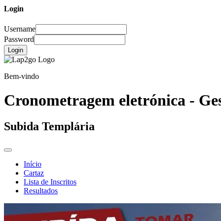
Login
Username
Password
Login
Bem-vindo
Cronometragem eletrónica - Ges
Subida Templária
Início
Cartaz
Lista de Inscritos
Resultados