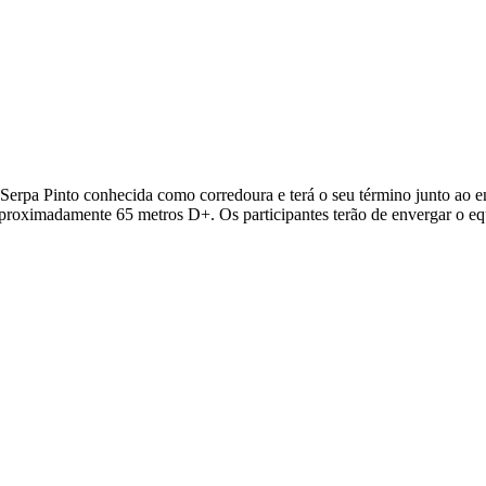
 Serpa Pinto conhecida como corredoura e terá o seu término junto ao e
aproximadamente 65 metros D+. Os participantes terão de envergar o e