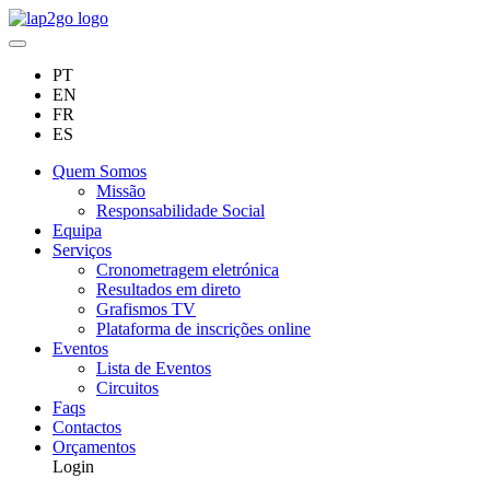
PT
EN
FR
ES
Quem Somos
Missão
Responsabilidade Social
Equipa
Serviços
Cronometragem eletrónica
Resultados em direto
Grafismos TV
Plataforma de inscrições online
Eventos
Lista de Eventos
Circuitos
Faqs
Contactos
Orçamentos
Login