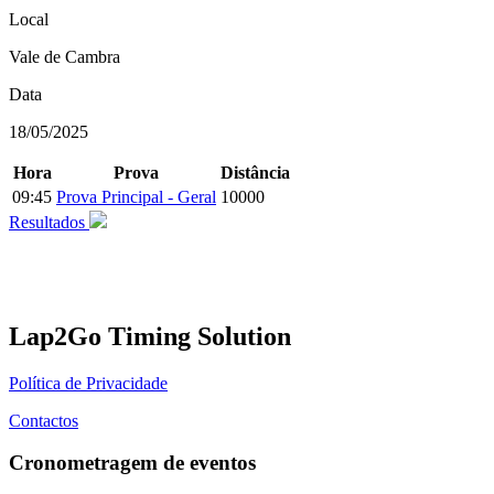
Local
Vale de Cambra
Data
18/05/2025
Hora
Prova
Distância
09:45
Prova Principal - Geral
10000
Resultados
Lap2Go Timing Solution
Política de Privacidade
Contactos
Cronometragem de eventos