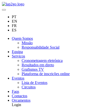
PT
EN
FR
ES
Quem Somos
Missão
Responsabilidade Social
Equipa
Serviços
Cronometragem eletrónica
Resultados em direto
Grafismos TV
Plataforma de inscrições online
Eventos
Lista de Eventos
Circuitos
Faqs
Contactos
Orçamentos
Login