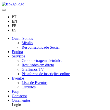
PT
EN
FR
ES
Quem Somos
Missão
Responsabilidade Social
Equipa
Serviços
Cronometragem eletrónica
Resultados em direto
Grafismos TV
Plataforma de inscrições online
Eventos
Lista de Eventos
Circuitos
Faqs
Contactos
Orçamentos
Login