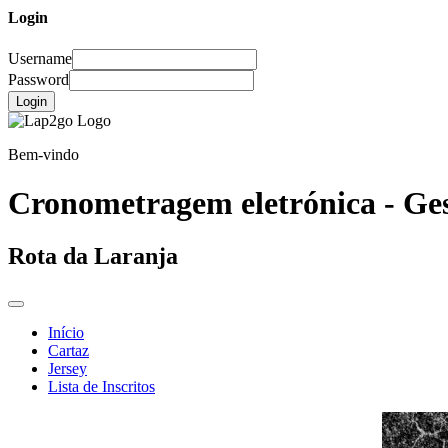
Login
Username
Password
Login
Bem-vindo
Cronometragem eletrónica - Ges
Rota da Laranja
Início
Cartaz
Jersey
Lista de Inscritos