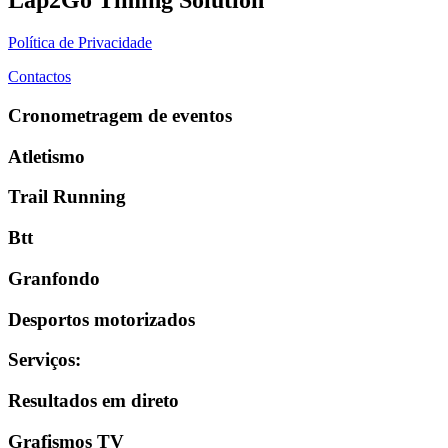
Lap2Go Timing Solution
Política de Privacidade
Contactos
Cronometragem de eventos
Atletismo
Trail Running
Btt
Granfondo
Desportos motorizados
Serviços
:
Resultados em direto
Grafismos TV