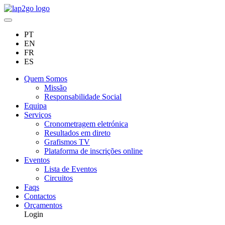
PT
EN
FR
ES
Quem Somos
Missão
Responsabilidade Social
Equipa
Serviços
Cronometragem eletrónica
Resultados em direto
Grafismos TV
Plataforma de inscrições online
Eventos
Lista de Eventos
Circuitos
Faqs
Contactos
Orçamentos
Login