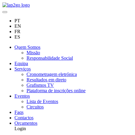
PT
EN
FR
ES
Quem Somos
Missão
Responsabilidade Social
Equipa
Serviços
Cronometragem eletrónica
Resultados em direto
Grafismos TV
Plataforma de inscrições online
Eventos
Lista de Eventos
Circuitos
Faqs
Contactos
Orçamentos
Login