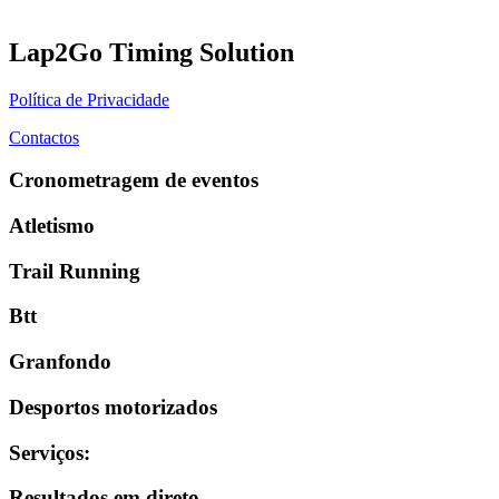
Lap2Go Timing Solution
Política de Privacidade
Contactos
Cronometragem de eventos
Atletismo
Trail Running
Btt
Granfondo
Desportos motorizados
Serviços
:
Resultados em direto