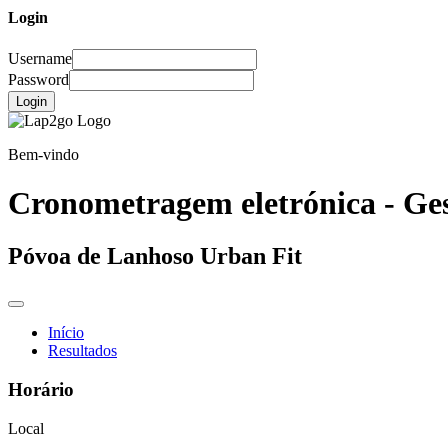
Login
Username
Password
Login
Bem-vindo
Cronometragem eletrónica - Ges
Póvoa de Lanhoso Urban Fit
Início
Resultados
Horário
Local