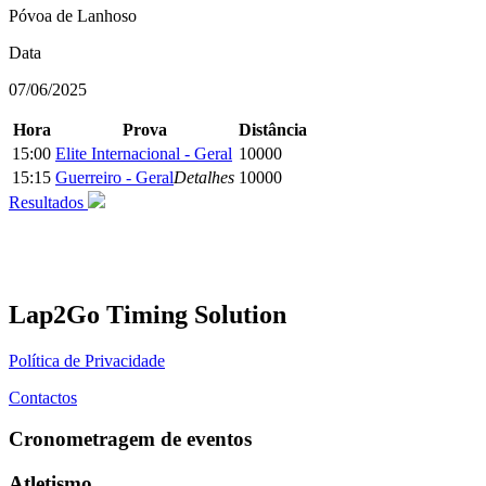
Póvoa de Lanhoso
Data
07/06/2025
Hora
Prova
Distância
15:00
Elite Internacional - Geral
10000
15:15
Guerreiro - Geral
Detalhes
10000
Resultados
Lap2Go Timing Solution
Política de Privacidade
Contactos
Cronometragem de eventos
Atletismo