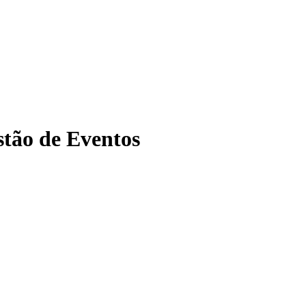
tão de Eventos