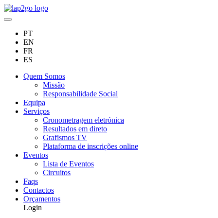
PT
EN
FR
ES
Quem Somos
Missão
Responsabilidade Social
Equipa
Serviços
Cronometragem eletrónica
Resultados em direto
Grafismos TV
Plataforma de inscrições online
Eventos
Lista de Eventos
Circuitos
Faqs
Contactos
Orçamentos
Login