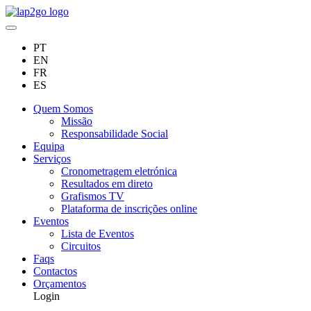
PT
EN
FR
ES
Quem Somos
Missão
Responsabilidade Social
Equipa
Serviços
Cronometragem eletrónica
Resultados em direto
Grafismos TV
Plataforma de inscrições online
Eventos
Lista de Eventos
Circuitos
Faqs
Contactos
Orçamentos
Login