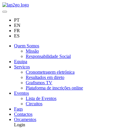
PT
EN
FR
ES
Quem Somos
Missão
Responsabilidade Social
Equipa
Serviços
Cronometragem eletrónica
Resultados em direto
Grafismos TV
Plataforma de inscrições online
Eventos
Lista de Eventos
Circuitos
Faqs
Contactos
Orçamentos
Login