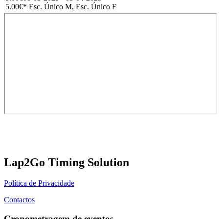
5.00€
* Esc. Único M, Esc. Único F
Lap2Go Timing Solution
Política de Privacidade
Contactos
Cronometragem de eventos