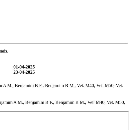
nais.
01-04-2025
23-04-2025
njamim A M., Benjamim B F., Benjamim B M., Vet. M40, Vet. M50, Vet.
F., Benjamim A M., Benjamim B F., Benjamim B M., Vet. M40, Vet. M50,