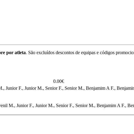
re por atleta
. São excluídos descontos de equipas e códigos promocio
0.00€
venil M., Junior F., Junior M., Senior F., Senior M., Benjamim A F., Be
F., Juvenil M., Junior F., Junior M., Senior F., Senior M., Benjamim A 