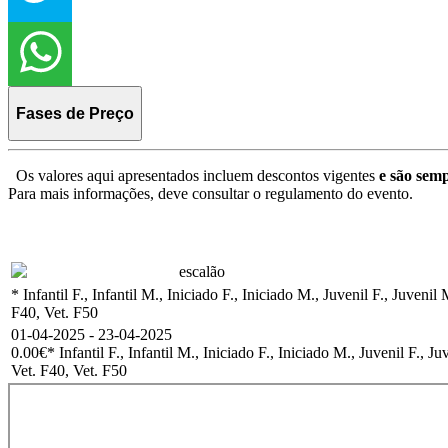
Fases de Preço
Os valores aqui apresentados incluem descontos vigentes
e são semp
Para mais informações, deve consultar o regulamento do evento.
escalão
* Infantil F., Infantil M., Iniciado F., Iniciado M., Juvenil F., Ju
F40, Vet. F50
01-04-2025 - 23-04-2025
0.00€
* Infantil F., Infantil M., Iniciado F., Iniciado M., Juvenil 
Vet. F40, Vet. F50