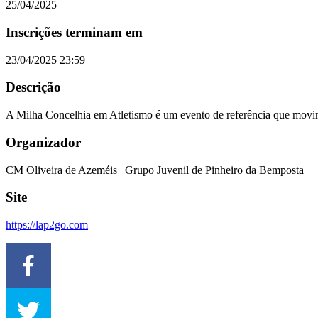
25/04/2025
Inscrições terminam em
23/04/2025 23:59
Descrição
A Milha Concelhia em Atletismo é um evento de referência que movimen
Organizador
CM Oliveira de Azeméis | Grupo Juvenil de Pinheiro da Bemposta
Site
https://lap2go.com