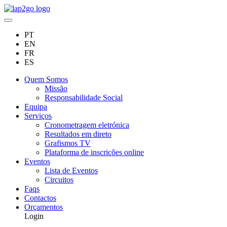
PT
EN
FR
ES
Quem Somos
Missão
Responsabilidade Social
Equipa
Serviços
Cronometragem eletrónica
Resultados em direto
Grafismos TV
Plataforma de inscrições online
Eventos
Lista de Eventos
Circuitos
Faqs
Contactos
Orçamentos
Login